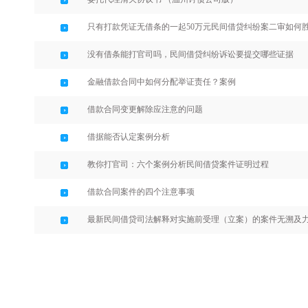
只有打款凭证无借条的一起50万元民间借贷纠纷案二审如何
没有借条能打官司吗，民间借贷纠纷诉讼要提交哪些证据
金融借款合同中如何分配举证责任？案例
借款合同变更解除应注意的问题
借据能否认定案例分析
教你打官司：六个案例分析民间借贷案件证明过程
借款合同案件的四个注意事项
最新民间借贷司法解释对实施前受理（立案）的案件无溯及