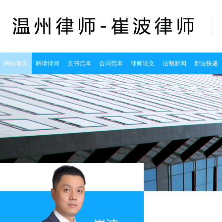
网站首页
聘请律师
文书范本
合同范本
律师论文
法制新闻
新法快递