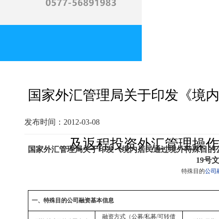
国家外汇管理局关于印发《境
发布时间：2012-03-08
及返程投资外汇管理操作
国家外汇管理局关于印发《境内居民通过境外特殊目的
19号
特殊目的
公司
一、特殊目的公司融资基本信息
融资方式（公募
/
私募
/
可转债