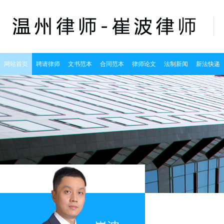
网站首页
聘请律师
文书范本
合同范本
律师论文
法制新闻
新法快递