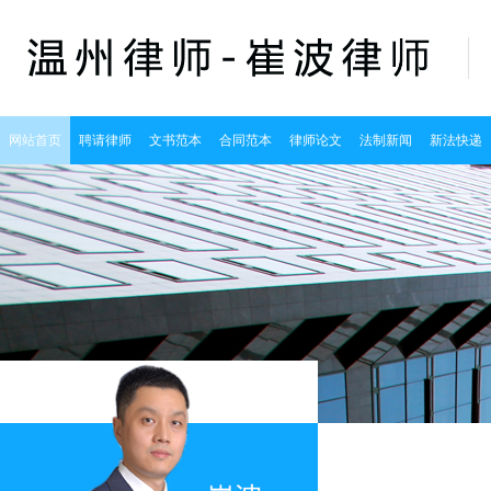
网站首页
聘请律师
文书范本
合同范本
律师论文
法制新闻
新法快递