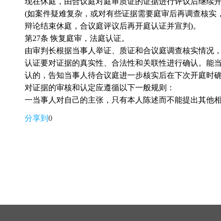
现在休庭，由合议庭对庭审质证的证据进行评议后继续
(
如案件疑难复杂，或对有些证据需要庭审后再调查核实
辩论结束休庭，合议庭评议后再开庭认证并宣判
)
。
第
27
条 恢复庭审，法庭认证。
由审判长根据当事人举证、质证和合议庭调查核实情况
认证要对证据的真实性、合法性和关联性进行确认。能
认的，告知当事人待合议庭进一步核实后在下次开庭时
对证据的审核和认定应遵循以下一般规则：
一当事人对自己的主张，只有本人陈述而不能提出其他
分享到
0